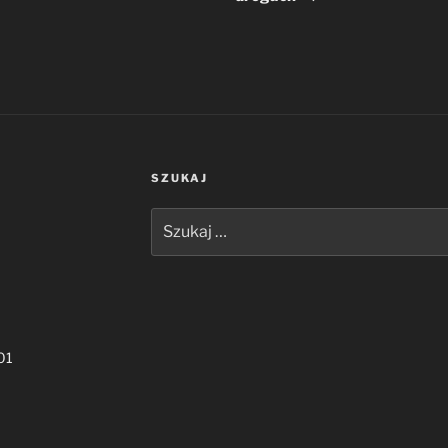
SZUKAJ
Szukaj:
01