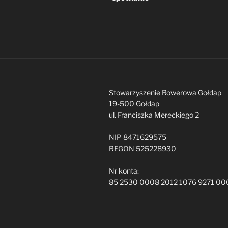
Stowarzyszenie Rowerowa Gołdap
19-500 Gołdap
ul. Franciszka Mereckiego 2
NIP 8471629575
REGON 525228930
Nr konta:
85 2530 0008 2012 1076 9271 00