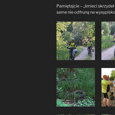
Pamiętajcie – „śmieci skrzydeł
same nie odfruną na wysypisk