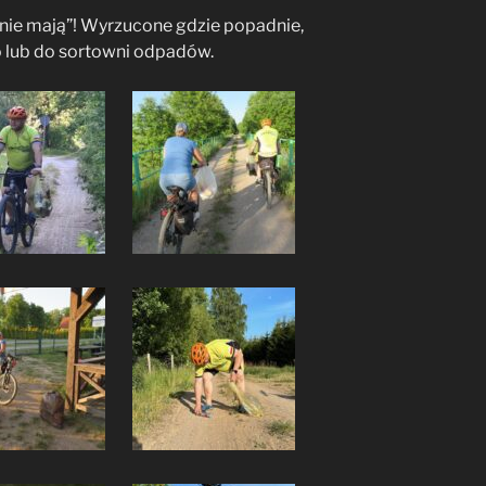
 nie mają”! Wyrzucone gdzie popadnie,
o lub do sortowni odpadów.