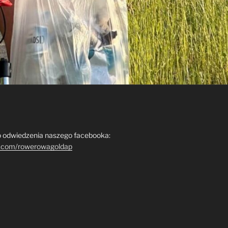
 odwiedzenia naszego facebooka:
.com/rowerowagoldap