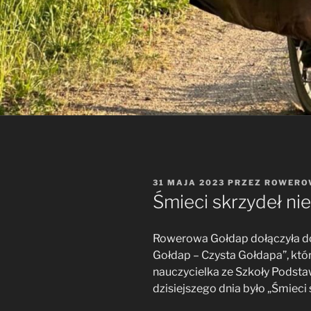
OPUBLIKOWANE
31 MAJA 2023
PRZEZ
ROWERO
W
Śmieci skrzydeł ni
Rowerowa Gołdap dołączyła do
Gołdap – Czysta Gołdapa”, któr
nauczycielka ze Szkoły Podsta
dzisiejszego dnia było „Śmieci 